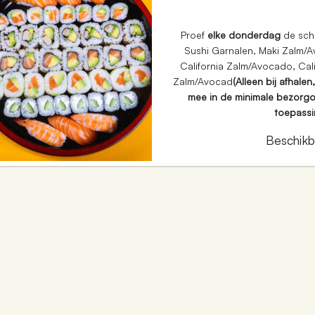
Proef
elke donderdag
de sch
Sushi Garnalen, Maki Zalm/
California Zalm/Avocado, Cal
Zalm/Avocad
(Alleen bij afhale
mee in de minimale bezorgor
toepassi
Beschikb