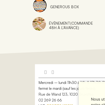
GENEROUS BOX
ÉVÈNEMENT(COMMANDE
48H À L'AVANCE)
Mercredi – lundi 11h30 à 14h & 17h30-2
fermé le mardi (sauf les jours feriés)
Rue de Wand 123, 1020 Bruxelles
Nous ut
02 269 26 66
notre si