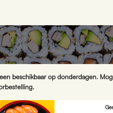
leen beschikbaar op donderdagen. Mogel
orbestelling.
Ge