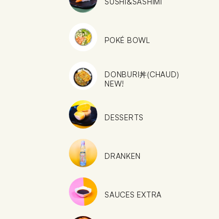
SUSHI&SASHIMI
POKÉ BOWL
DONBURI丼(CHAUD)
NEW!
DESSERTS
DRANKEN
SAUCES EXTRA