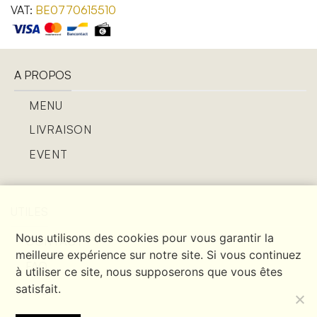
VAT:
BE0770615510
A PROPOS
MENU
LIVRAISON
EVENT
UTILES
Nous utilisons des cookies pour vous garantir la
CONTACT
meilleure expérience sur notre site. Si vous continuez
FAQ
à utiliser ce site, nous supposerons que vous êtes
satisfait.
JOBS