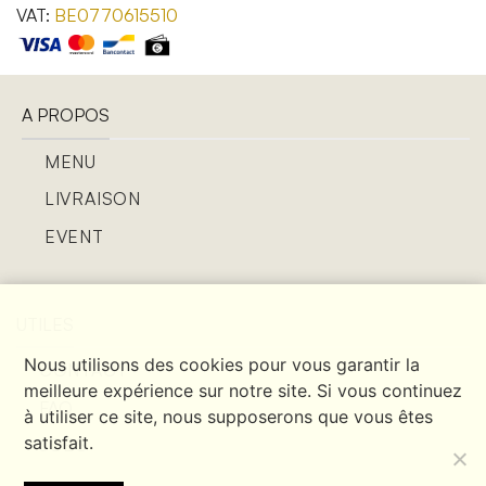
VAT:
BE0770615510
A PROPOS
MENU
LIVRAISON
EVENT
UTILES
Nous utilisons des cookies pour vous garantir la
CONTACT
meilleure expérience sur notre site. Si vous continuez
FAQ
à utiliser ce site, nous supposerons que vous êtes
satisfait.
JOBS